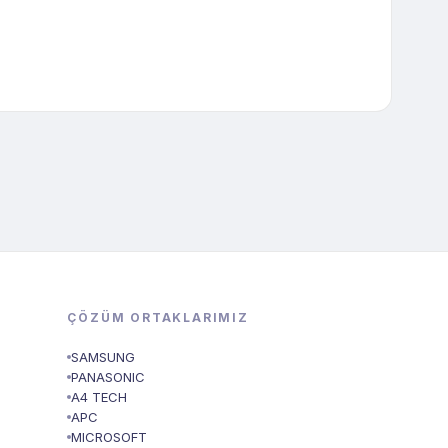
ÇÖZÜM ORTAKLARIMIZ
SAMSUNG
PANASONIC
A4 TECH
APC
MICROSOFT