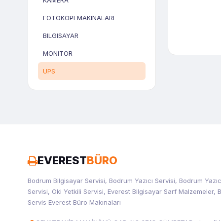
KAMERA
FOTOKOPI MAKINALARI
BILGISAYAR
MONITOR
UPS
EVEREST
BÜRO
Bodrum Bilgisayar Servisi, Bodrum Yazıcı Servisi, Bodrum Yazıc
Servisi, Oki Yetkili Servisi, Everest Bilgisayar Sarf Malzemeler
Servis Everest Büro Makınaları