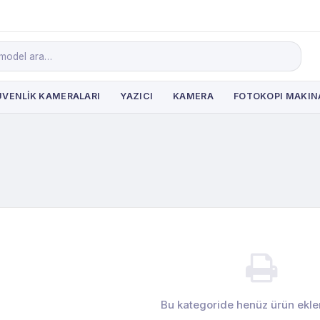
VENLİK KAMERALARI
YAZICI
KAMERA
FOTOKOPI MAKIN
Bu kategoride henüz ürün ekl